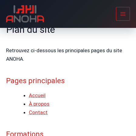
Aller
au
contenu
Plan du site
Retrouvez ci-dessous les principales pages du site
ANOHA.
Pages principales
Accueil
À propos
Contact
Formations